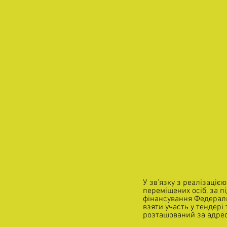
У зв’язку з реалізаці
переміщених осіб, за пі
фінансування Федераль
взяти участь у тендері
розташований за адресо