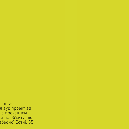
рішньо 
лізує проект за 
 з проханням 
и по об’єкту, що 
бесної Сотні, 35