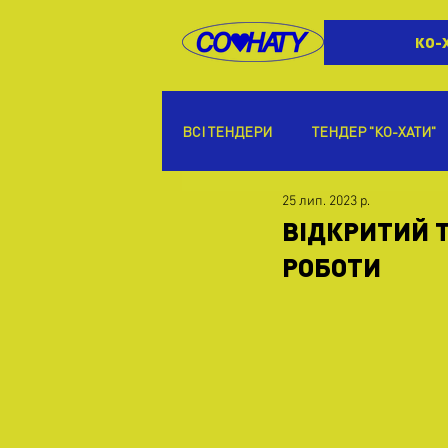
КО-
ВСІ ТЕНДЕРИ
ТЕНДЕР "КО-ХАТИ"
25 лип. 2023 р.
ВІДКРИТИЙ Т
РОБОТИ