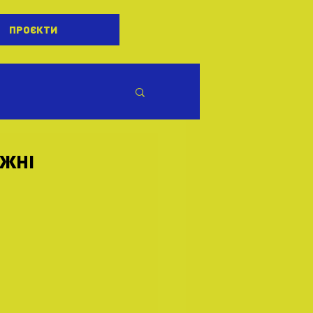
ПРОЄКТИ
АЖНІ