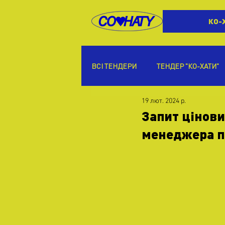
КО-
ВСІ ТЕНДЕРИ
ТЕНДЕР "КО-ХАТИ"
19 лют. 2024 р.
Запит цінови
менеджера п