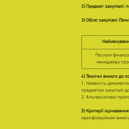
2) Предмет закупівлі: 
3) Обсяг закупівлі (Те
Найменуван
Послуги фінансо
менеджеру про
4) Технічні вимоги до п
1. Наявність документа
предметом закупівлі до
2. Альтернативні проп
5) Критерії оцінювання:
кваліфікаційним вимога