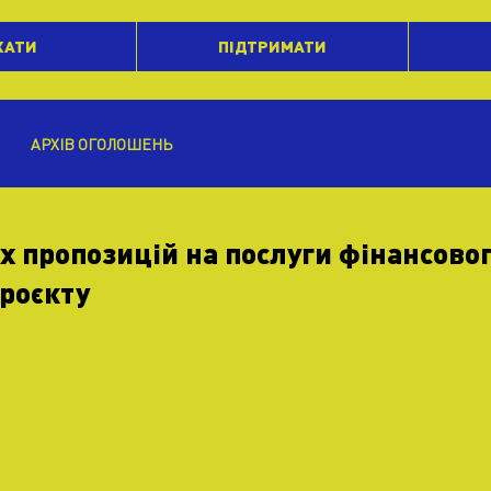
ХАТИ
ПІДТРИМАТИ
АРХІВ ОГОЛОШЕНЬ
х пропозицій на послуги фінансово
роєкту