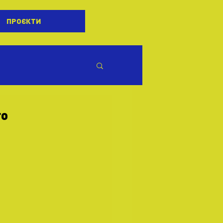
ПРОЄКТИ
го