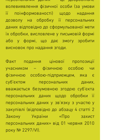
волевиявлення фізичної особи (за умови 
її поінформованості) щодо надання 
дозволу на обробку її персональних 
даних відповідно до сформульованої мети 
їх обробки, висловлене у письмовій формі 
або у формі, що дає змогу зробити 
висновок про надання згоди.
Факт подання цінової пропозиції 
учасником – фізичною особою чи 
фізичною особою-підприємцем, яка є 
суб’єктом персональних даних, 
вважається безумовною згодою суб’єкта 
персональних даних щодо обробки її 
персональних даних у зв’язку з участю у 
закупівлі (відповідно до абзацу 4 статті 2 
Закону України «Про захист 
персональних даних» від 01 червня 2010 
року № 2297/VI).