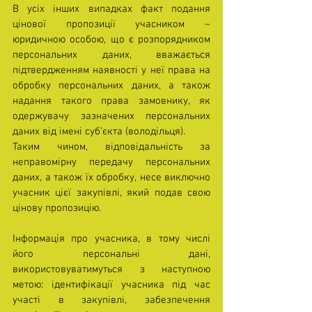
В усіх інших випадках факт подання 
цінової пропозиції учасником – 
юридичною особою, що є розпорядником 
персональних даних, вважається 
підтвердженням наявності у неї права на 
обробку персональних даних, а також 
надання такого права замовнику, як 
одержувачу зазначених персональних 
даних від імені суб’єкта (володільця).
Таким чином, відповідальність за 
неправомірну передачу персональних 
даних, а також їх обробку, несе виключно 
учасник цієї закупівлі, який подав свою 
цінову пропозицію.
Інформація про учасника, в тому числі 
його персональні дані, 
використовуватимуться з наступною 
метою: ідентифікації учасника під час 
участі в закупівлі, забезпечення 