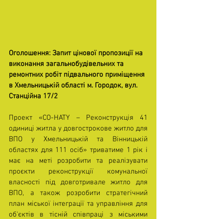
Оголошення: Запит цінової пропозиції на 
виконання загальнобудівельних та 
ремонтних робіт підвального приміщення 
в Хмельницькій області м. Городок, вул. 
Станційна 17/2
Проект «
CO-HATY
 – Реконструкція 41 
одиниці житла у довгострокове житло для 
ВПО у Хмельницькій та Вінницькій 
областях для 111 осіб» триватиме 1 рік і 
має на меті розробити та реалізувати 
проєкти реконструкції комунальної 
власності під довготривале житло для 
ВПО, а також розробити стратегічний 
план міської інтеграції та управління для 
об'єктів в тісній співпраці з міськими 