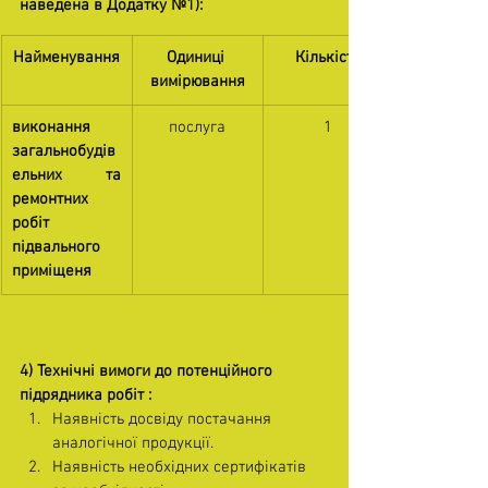
наведена в Додатку №1):
Найменування
Одиниці 
Кількість
вимірювання
виконання 
послуга
1
загальнобудів
ельних та 
ремонтних 
робіт 
підвального 
приміщеня
4) Технічні вимоги до потенційного 
підрядника робіт :
Наявність досвіду постачання 
аналогічної продукції. 
Наявність необхідних сертифікатів 