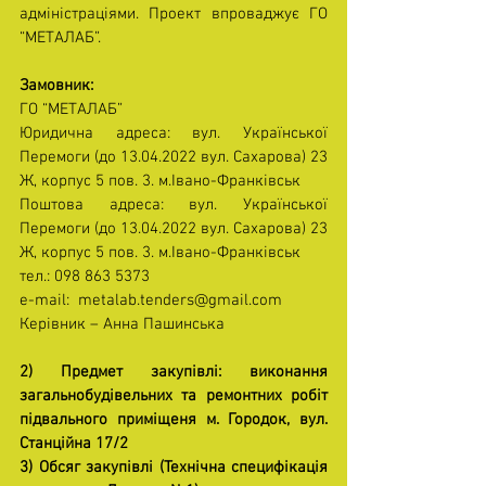
адміністраціями. Проект впроваджує ГО 
“МЕТАЛАБ”.
Замовник:
ГО “МЕТАЛАБ”
Юридична адреса: вул. Української 
Перемоги (до 13.04.2022 вул. Сахарова) 23 
Ж, корпус 5 пов. 3. м.Івано-Франківськ
Поштова адреса: вул. Української 
Перемоги (до 13.04.2022 вул. Сахарова) 23 
Ж, корпус 5 пов. 3. м.Івано-Франківськ
тел.: 098 863 5373
e-mail:  
metalab.tenders@gmail.com
Керівник – Анна Пашинська
2) Предмет закупівлі: виконання 
загальнобудівельних та ремонтних робіт 
підвального приміщеня м. Городок, вул. 
Станційна 17/2
3) Обсяг закупівлі (Технічна специфікація 