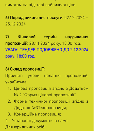
вимогам на підставі найнижчої ціни. 
6) Період виконання послуги:
 02.12.2024 – 
25.12.2024
7) Кінцевий термін надсилання 
пропозицій:
 28.11.2024 року, 18:00 год.
УВАГА! ТЕНДЕР ПОДОВЖЕНО ДО 2.12.2024 
року, 18:00 год.
8) Склад пропозиції:
Прийняті умови надання пропозицій: 
українська.
Цінова пропозиція згідно з Додатком 
№ 2 "Форма цінової пропозиції"
Форма технічної пропозиції згідно з 
Додаток №3Техпропозиція;
Комерційна пропозиція;
4.   Установчі документи, а саме:
Для юридичних осіб: