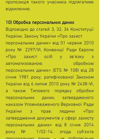
пропозиція такого учасника підлягатиме 
відхиленню.
10) Обробка персональних даних 
Відповідно до статей 3, 32, 34 Конституції 
України, Закону України «Про захист
персональних даних» від 01 червня 2010 
року № 2297/VI, Конвенції Ради Європи 
«Про захист осіб у зв’язку з 
автоматизованою обробкою 
персональних даних» (ETS № 108) від 28 
січня 1981 року, ратифікованої Законом 
України від 6 липня 2010 року № 2438-VI, 
а також Типового порядку обробки 
персональних даних, затвердженого 
наказом Уповноваженого Верховної Ради 
України з прав людини «Про 
затвердження документів у сфері захисту 
персональних даних» від 8 січня 2014 
року № 1/02-14, згода суб’єкта 
персональних даних – це добровільне 