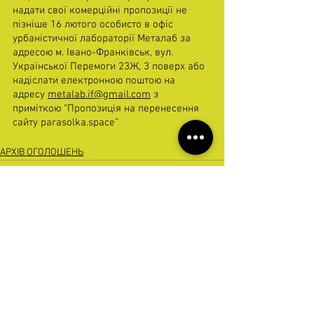
надати свої комерційні пропозиції не 
пізніше 16 лютого особисто в офіс 
урбаністичної лабораторії Металаб за 
адресою м. Івано-Франківськ, вул. 
Української Перемоги 23Ж, 3 поверх або 
надіслати електронною поштою на 
адресу 
metalab.if@gmail.com
 з 
приміткою “Пропозиція на перенесення 
сайту parasolka.space”
АРХІВ ОГОЛОШЕНЬ
Дивитися всі
Останні пости