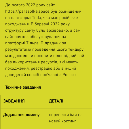
До лютого 2022 року сайт 
https://parasolka.space
 був розміщений 
на платформі Tilda, яка має російське 
походження. В березні 2022 року 
структуру сайту було архівовано, а сам 
сайт знято з обслуговування на 
платформі Тільда. Підрядник за 
результатами проведення цього тендеру 
має допомогти поновити відповідний сайт 
без використання ресурсів, які мають 
походження, реєстрацію або в інший 
доведений спосіб пов’язані з Росією.
Технічне завдання
ЗАВДАННЯ
ДЕТАЛІ
Додавання домену
перенести ім’я на 
новий хостинг