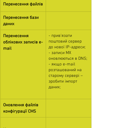
Перенесення файлів
Перенесення бази 
даних
- прив’язати 
Перенесення 
поштовий сервер 
облікових записів e-
до нової IP-адреси;
mail
- записи MX 
оновлюються в DNS;
- якщо e-mail 
розташований на 
старому сервері – 
зробити імпорт 
даних;
Оновлення файлів 
конфігурації CMS