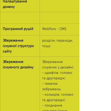
Налаштування 
домену
Програмний рушій
Webflow - CMS
Збереження 
розділи, переходи, 
існуючої структури 
тощо
сайту
Збереження 
Збереження 
існуючого дизайну
існуючих у дизайні:
- шрифтів: головні 
та другорядні;
- тематик 
зображень;
- кольорів: головні 
та другорядні;
- поєднання 
кольорів (лише 