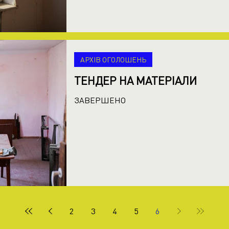
АРХІВ ОГОЛОШЕНЬ
ТЕНДЕР НА МАТЕРІАЛИ
ЗАВЕРШЕНО
2
3
4
5
6