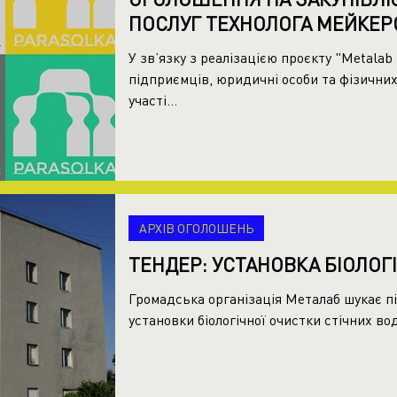
ПОСЛУГ ТЕХНОЛОГА МЕЙКЕР
У зв’язку з реалізацією проєкту "Metala
підприємців, юридичні особи та фізичних
участі...
АРХІВ ОГОЛОШЕНЬ
ТЕНДЕР: УСТАНОВКА БІОЛОГ
Громадська організація Металаб шукає п
установки біологічної очистки стічних вод 