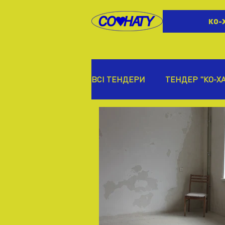
КО-
ВСІ ТЕНДЕРИ
ТЕНДЕР "КО-Х