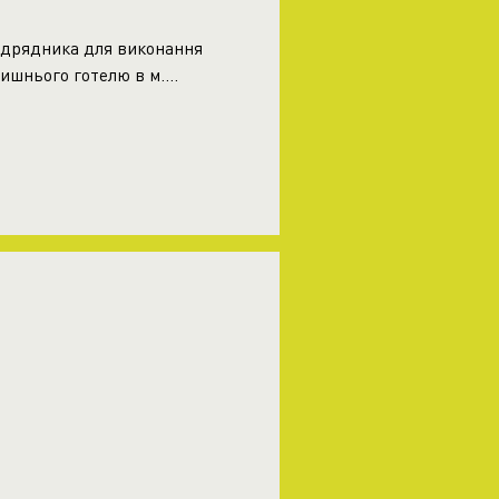
ідрядника для виконання
ишнього готелю в м....