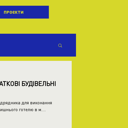
ПРОЄКТИ
ТКОВІ БУДІВЕЛЬНІ
ідрядника для виконання
ишнього готелю в м....