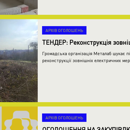
АРХІВ ОГОЛОШЕНЬ
ТЕНДЕР: Реконструкція зовні
Громадська організація Металаб шукає п
реконструкції зовнішніх електричних мере
АРХІВ ОГОЛОШЕНЬ
ОГОЛОШЕННЯ НА ЗАКУПІВЛЮ