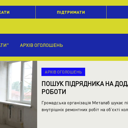
ХАТИ
ПІДТРИМАТИ
АТИ"
АРХІВ ОГОЛОШЕНЬ
АРХІВ ОГОЛОШЕНЬ
ПОШУК ПІДРЯДНИКА НА ДОДА
РОБОТИ
Громадська організація Металаб шукає п
внутрішніх ремонтних робіт на об’єкті кол