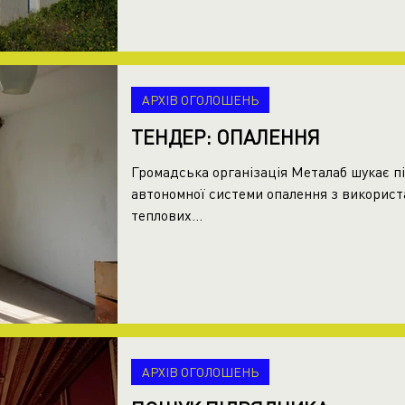
АРХІВ ОГОЛОШЕНЬ
ТЕНДЕР: ОПАЛЕННЯ
Громадська організація Металаб шукає п
автономної системи опалення з використ
теплових...
АРХІВ ОГОЛОШЕНЬ