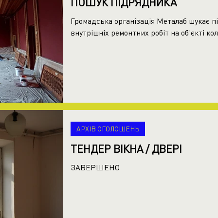
ПОШУК ПІДРЯДНИКА
Громадська організація Металаб шукає п
внутрішніх ремонтних робіт на об’єкті кол
АРХІВ ОГОЛОШЕНЬ
ТЕНДЕР ВІКНА / ДВЕРІ
ЗАВЕРШЕНО